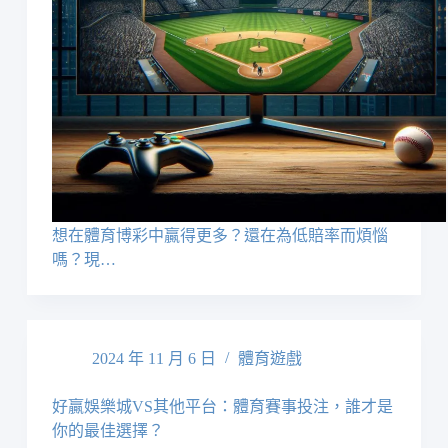
想在體育博彩中贏得更多？還在為低賠率而煩惱
嗎？現…
2024 年 11 月 6 日
體育遊戲
好贏娛樂城VS其他平台：體育賽事投注，誰才是
你的最佳選擇？