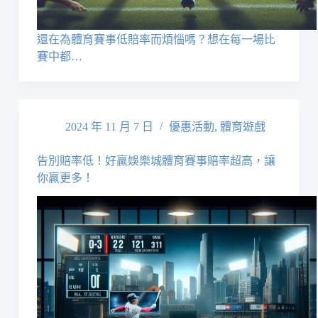
還在為體育賽事低賠率而煩惱嗎？想在每一場比
賽中都…
2024 年 11 月 7 日
優惠活動
,
體育遊戲
告別賠率低！好贏娛樂城體育賽事賠率超高，讓
你贏更多！