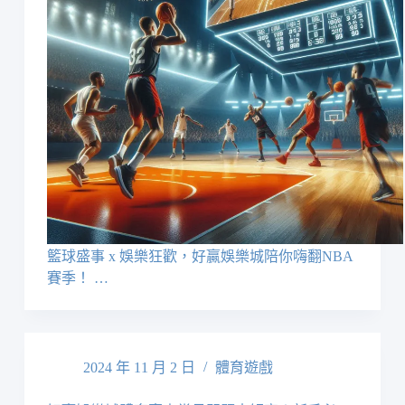
籃球盛事 x 娛樂狂歡，好贏娛樂城陪你嗨翻NBA
賽季！ …
2024 年 11 月 2 日
體育遊戲