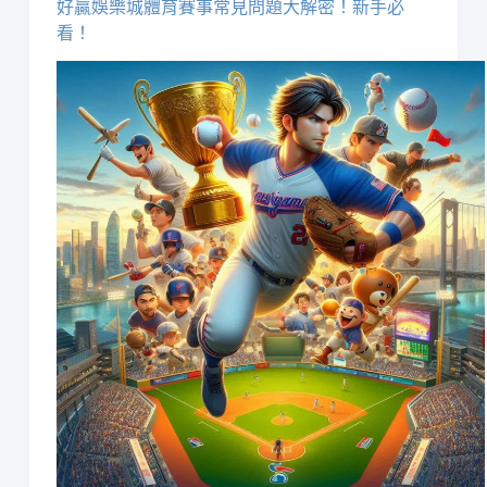
好贏娛樂城體育賽事常見問題大解密！新手必
看！