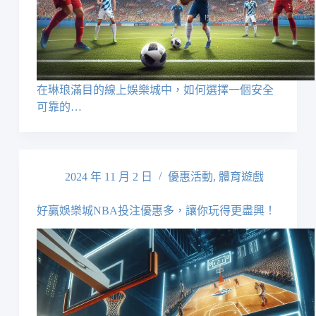
在琳琅滿目的線上娛樂城中，如何選擇一個安全
可靠的…
2024 年 11 月 2 日
優惠活動
,
體育遊戲
好贏娛樂城NBA投注優惠多，讓你玩得更盡興！