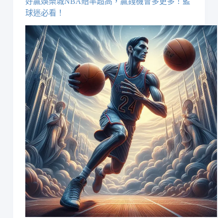
好贏娛樂城NBA賠率超高，贏錢機會多更多！籃
球迷必看！