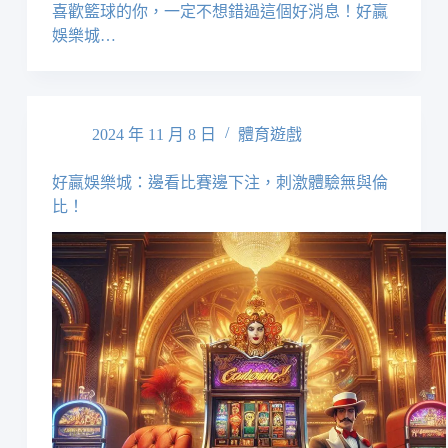
喜歡籃球的你，一定不想錯過這個好消息！好贏
娛樂城…
2024 年 11 月 8 日
體育遊戲
好贏娛樂城：邊看比賽邊下注，刺激體驗無與倫
比！