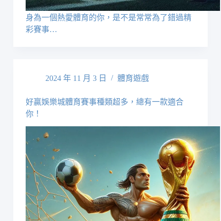
身為一個熱愛體育的你，是不是常常為了錯過精
彩賽事…
2024 年 11 月 3 日
體育遊戲
好贏娛樂城體育賽事種類超多，總有一款適合
你！