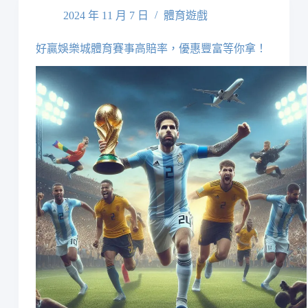
2024 年 11 月 7 日
體育遊戲
好贏娛樂城體育賽事高賠率，優惠豐富等你拿！