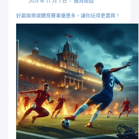
2024 年 11 月 5 日
體育遊戲
好贏娛樂城體育賽事優惠多，讓你玩得更盡興！