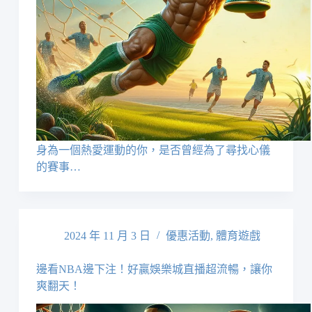
身為一個熱愛運動的你，是否曾經為了尋找心儀
的賽事…
2024 年 11 月 3 日
優惠活動
,
體育遊戲
邊看NBA邊下注！好贏娛樂城直播超流暢，讓你
爽翻天！