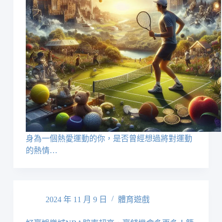
身為一個熱愛運動的你，是否曾經想過將對運動
的熱情…
2024 年 11 月 9 日
體育遊戲