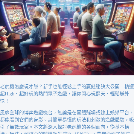
老虎機怎麼玩才賺？新手也能輕鬆上手的贏錢秘訣大公開！精選
超High、超好玩的熱門電子遊戲，讓你開心玩翻天、輕鬆賺外
快！
風靡全球的博弈遊戲機台，無論是在實體賭場或線上娛樂平台，
都能看到它們的身影。其簡單易懂的玩法和刺激的遊戲體驗，吸
引了無數玩家。本文將深入探討老虎機的各個面向，從基本構