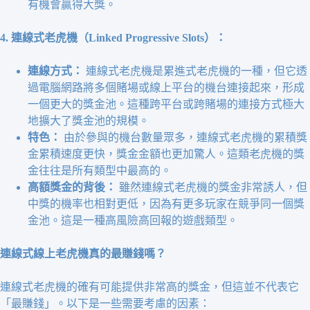
有機會贏得大獎。
4. 連線式老虎機（Linked Progressive Slots）：
連線方式：
連線式老虎機是累進式老虎機的一種，但它透
過電腦網路將多個賭場或線上平台的機台連接起來，形成
一個更大的獎金池。這種跨平台或跨賭場的連接方式極大
地擴大了獎金池的規模。
特色：
由於參與的機台數量眾多，連線式老虎機的累積獎
金累積速度更快，獎金金額也更加驚人。這類老虎機的獎
金往往是所有類型中最高的。
高額獎金的背後：
雖然連線式老虎機的獎金非常誘人，但
中獎的機率也相對更低，因為有更多玩家在競爭同一個獎
金池。這是一種高風險高回報的遊戲類型。
連線式線上老虎機真的最賺錢嗎？
連線式老虎機的確有可能提供非常高的獎金，但這並不代表它
「最賺錢」。以下是一些需要考慮的因素：