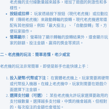
老虎機的支付線數量越來越多，增加了遊戲的刺激性和多
樣性。
按鈕或拉桿：
玩家透過按下按鈕（現代老虎機）或拉動拉
桿（傳統老虎機）來啟動轉輪的旋轉。現代老虎機通常還
配有其他按鈕，例如「最大投注」、「自動旋轉」等，方
便玩家操作。
螢幕顯示：
螢幕除了顯示轉輪的旋轉結果外，還會顯示玩
家的餘額、投注金額、贏得的獎金等資訊。
二、老虎機的玩法：簡單易懂，老少咸宜
老虎機的玩法非常簡單，即使是新手也能快速上手：
投入硬幣/代幣或下注：
在實體老虎機上，玩家需要將硬幣
或代幣投入機器。在線上老虎機中，玩家則需要在遊戲介
面選擇下注金額。
選擇支付線（可選）：
某些老虎機允許玩家選擇要啟用的
支付線數量。選擇越多支付線，中獎的機會越高，但相對
的，每次投注的金額也會增加。