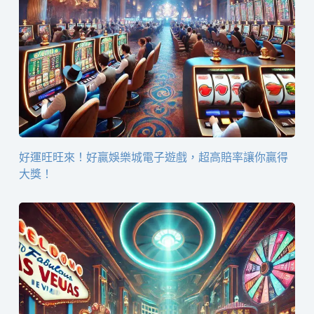
好運旺旺來！好贏娛樂城電子遊戲，超高賠率讓你贏得
大獎！