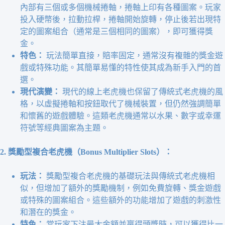
內部有三個或多個機械捲軸，捲軸上印有各種圖案。玩家
投入硬幣後，拉動拉桿，捲軸開始旋轉，停止後若出現特
定的圖案組合（通常是三個相同的圖案），即可獲得獎
金。
特色：
玩法簡單直接，賠率固定，通常沒有複雜的獎金遊
戲或特殊功能。其簡單易懂的特性使其成為新手入門的首
選。
現代演變：
現代的線上老虎機也保留了傳統式老虎機的風
格，以虛擬捲軸和按鈕取代了機械裝置，但仍然強調簡單
和懷舊的遊戲體驗。這類老虎機通常以水果、數字或幸運
符號等經典圖案為主題。
2. 獎勵型複合老虎機（Bonus Multiplier Slots）：
玩法：
獎勵型複合老虎機的基礎玩法與傳統式老虎機相
似，但增加了額外的獎勵機制，例如免費旋轉、獎金遊戲
或特殊的圖案組合。這些額外的功能增加了遊戲的刺激性
和潛在的獎金。
特色：
當玩家下注最大金額並贏得頭獎時，可以獲得比一