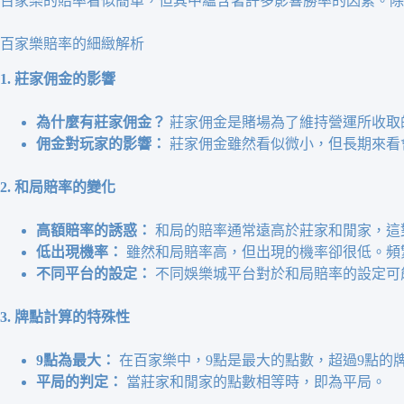
百家樂的賠率看似簡單，但其中蘊含著許多影響勝率的因素。除
百家樂賠率的細緻解析
1. 莊家佣金的影響
為什麼有莊家佣金？
莊家佣金是賭場為了維持營運所收取
佣金對玩家的影響：
莊家佣金雖然看似微小，但長期來看
2. 和局賠率的變化
高額賠率的誘惑：
和局的賠率通常遠高於莊家和閒家，這
低出現機率：
雖然和局賠率高，但出現的機率卻很低。頻
不同平台的設定：
不同娛樂城平台對於和局賠率的設定可
3. 牌點計算的特殊性
9點為最大：
在百家樂中，9點是最大的點數，超過9點的
平局的判定：
當莊家和閒家的點數相等時，即為平局。