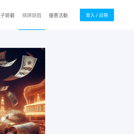
登入 / 註冊
電子遊藝
棋牌遊戲
優惠活動