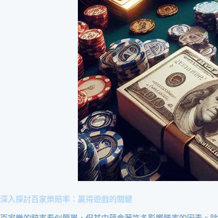
深入探討百家樂賠率：贏得遊戲的關鍵