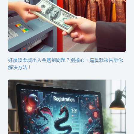
好贏娛樂城出入金遇到問題？別擔心，這篇就來告訴你
解決方法！