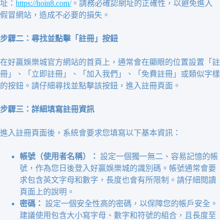
址：
https://hoin8.com/
。請務必確認網址的正確性，以避免進入
假冒網站，造成不必要的損失。
步驟二：尋找並點擊「註冊」按鈕
在好贏娛樂城官方網站的首頁上，通常會在顯眼的位置設置「註
冊」、「立即註冊」、「加入我們」、「免費註冊」或類似字樣
的按鈕。請仔細尋找並點擊該按鈕，進入註冊頁面。
步驟三：詳細填寫註冊資訊
進入註冊頁面後，系統會要求您填寫以下基本資訊：
帳號（使用者名稱）：
設定一個獨一無二、容易記憶的帳
號，作為您日後登入好贏娛樂城的識別碼。帳號通常會要
求包含英文字母和數字，長度也會有所限制。請仔細閱讀
頁面上的說明。
密碼：
設定一個安全性高的密碼，以保障您的帳戶安全。
建議使用包含大小寫字母、數字和符號的組合，且長度至