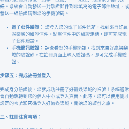
鈕。系統會自動發送一封驗證郵件到您填寫的電子郵件地址，或
發送一組驗證碼到您的手機號碼。
電子郵件驗證：
請登入您的電子郵件信箱，找到來自好贏
娛樂城的驗證信件。點擊信件中的驗證連結，即可完成電
子郵件驗證。
手機簡訊驗證：
請查看您的手機簡訊，找到來自好贏娛樂
城的驗證碼。在註冊頁面上輸入驗證碼，即可完成手機驗
證。
步驟五：完成註冊並登入
完成身分驗證後，您就成功註冊了好贏娛樂城的帳號！系統通常
會自動跳轉到您的個人中心或登入頁面。此時，您可以使用剛才
設定的帳號和密碼登入好贏娛樂城，開始您的遊戲之旅。
三、註冊注意事項：