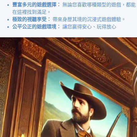
豐富多元的遊戲選擇：
無論您喜歡哪種類型的遊戲，都能
在這裡找到滿足。
極致的視聽享受：
帶來身歷其境的沉浸式遊戲體驗。
公平公正的遊戲環境：
讓您贏得安心、玩得放心