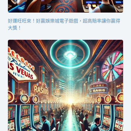
好運旺旺來！好贏娛樂城電子遊戲，超高賠率讓你贏得
大獎！