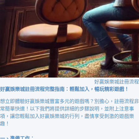
好贏娛樂城註冊流程
好贏娛樂城註冊流程完整指南：輕鬆加入，暢玩精彩遊戲！
想立即體驗好贏娛樂城豐富多元的遊戲嗎？別擔心，註冊流程非
常簡單快速！以下我們將提供詳細的步驟說明，並附上注意事
項，讓您輕鬆加入好贏娛樂城的行列，盡情享受刺激的遊戲樂
趣！
一、準備工作：