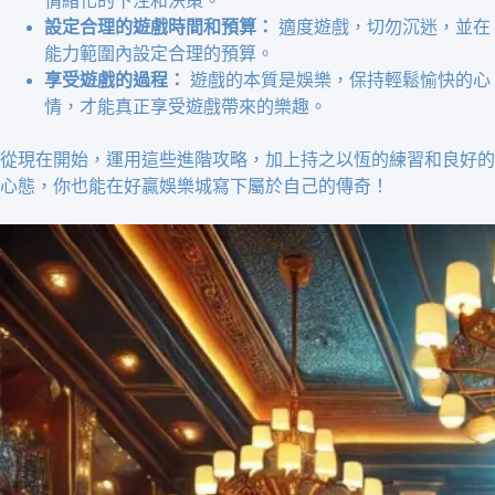
情緒化的下注和決策。
設定合理的遊戲時間和預算：
適度遊戲，切勿沉迷，並在
能力範圍內設定合理的預算。
享受遊戲的過程：
遊戲的本質是娛樂，保持輕鬆愉快的心
情，才能真正享受遊戲帶來的樂趣。
從現在開始，運用這些進階攻略，加上持之以恆的練習和良好的
心態，你也能在好贏娛樂城寫下屬於自己的傳奇！