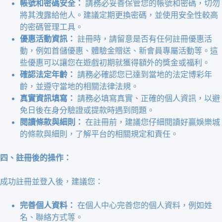
帳號和密碼安全：
請務必妥善保管您的帳號和密碼，切勿
將其洩露給他人。建議定期更換密碼，並使用安全性較高
的密碼管理工具。
優惠活動資訊：
註冊時，請留意是否有任何註冊優惠活
動，例如首儲優惠、體驗金贈送、新會員專屬活動等。這
些優惠可以讓您在遊戲初期就獲得額外的獎金或福利。
確認法定年齡：
請務必確認您已達到當地的法定博彩年
齡，並遵守當地的相關法律法規。
真實資訊填寫：
請務必填寫真實、正確的個人資訊，以避
免日後在身分驗證或提款時遇到問題。
閱讀條款與細則：
在註冊前，建議您仔細閱讀好贏娛樂城
的條款與細則，了解平台的相關規定和責任。
四、註冊後的操作：
成功註冊並登入後，建議您：
完善個人資料：
在個人中心完善您的個人資料，例如姓
名、聯絡方式等。