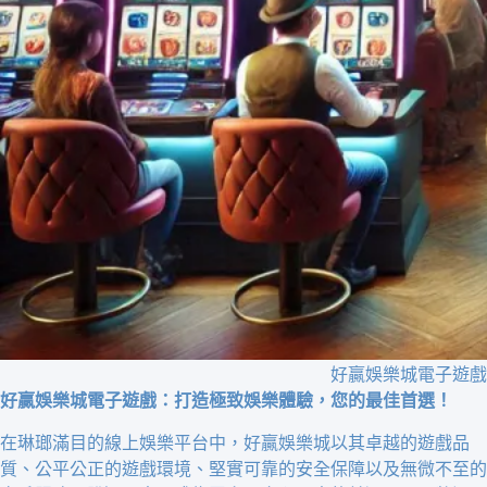
好贏娛樂城電子遊戲
好贏娛樂城電子遊戲：打造極致娛樂體驗，您的最佳首選！
在琳瑯滿目的線上娛樂平台中，好贏娛樂城以其卓越的遊戲品
質、公平公正的遊戲環境、堅實可靠的安全保障以及無微不至的