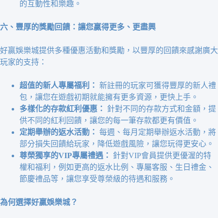
的互動性和樂趣。
六、豐厚的獎勵回饋：讓您贏得更多、更盡興
好贏娛樂城提供多種優惠活動和獎勵，以豐厚的回饋來感謝廣大
玩家的支持：
超值的新人專屬福利：
新註冊的玩家可獲得豐厚的新人禮
包，讓您在遊戲初期就能擁有更多資源，更快上手。
多樣化的存款紅利優惠：
針對不同的存款方式和金額，提
供不同的紅利回饋，讓您的每一筆存款都更有價值。
定期舉辦的返水活動：
每週、每月定期舉辦返水活動，將
部分損失回饋給玩家，降低遊戲風險，讓您玩得更安心。
尊榮獨享的VIP專屬禮遇：
針對VIP會員提供更優渥的特
權和福利，例如更高的返水比例、專屬客服、生日禮金、
節慶禮品等，讓您享受尊榮級的待遇和服務。
為何選擇好贏娛樂城？