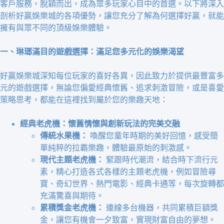
客戶服務，脫穎而出，成為眾多玩家心目中的首選。以下將深入
剖析好贏娛樂城的各項優勢，讓您充分了解為何選擇好贏，就能
擁有與眾不同的頂級娛樂體驗。
一、琳瑯滿目的遊戲選擇：滿足您多元化的娛樂渴望
好贏娛樂城深知每位玩家的喜好各異，因此致力於提供最豐富多
元的遊戲選擇，無論您偏愛經典懷舊、追求刺激冒險，或是喜愛
策略思考，都能在這裡找到屬於您的樂趣天地：
經典老虎機：懷舊情懷與創新玩法的完美交融
傳統水果機：
喚醒您童年時期的美好回憶，感受簡
單純粹的拉霸樂趣，體驗最原始的刺激感。
現代主題老虎機：
緊跟時代潮流，結合時下流行元
素，精心打造各式各樣的主題老虎機，例如冒險尋
寶、奇幻世界、熱門電影、經典卡通等，每次旋轉都
充滿驚喜與期待。
累積獎金老虎機：
連線多台機器，共同累積巨額獎
金，讓您有機會一夕致富，實現財富自由的夢想。