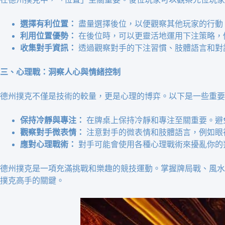
選擇有利位置：
盡量選擇後位，以便觀察其他玩家的行動
利用位置優勢：
在後位時，可以更靈活地運用下注策略，
收集對手資訊：
透過觀察對手的下注習慣、肢體語言和對
三、心理戰：洞察人心與情緒控制
德州撲克不僅是技術的較量，更是心理的博弈。以下是一些重要
保持冷靜與專注：
在牌桌上保持冷靜和專注至關重要。避
觀察對手微表情：
注意對手的微表情和肢體語言，例如眼
應對心理戰術：
對手可能會使用各種心理戰術來擾亂你的
德州撲克是一項充滿挑戰和樂趣的競技運動。掌握牌局戰、風水
撲克高手的關鍵。