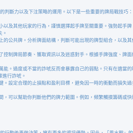
的判斷力以及下注策略的運用。以下是一些重要的牌局戰技巧：
小以及其他玩家的行為，謹慎選擇起手牌至關重要。強勢起手牌（
失。
上的公共牌。分析牌面結構，判斷可能出現的牌型組合，以及其
了控制牌局節奏、獲取資訊以及迷惑對手。根據手牌強度、牌面結
萬能。過度或不當的詐唬反而會暴露自己的弱點。只有在適當的
慮進行詐唬。
鍵。設定合理的止損點和盈利目標，避免因一時的衝動而損失過
間，可以幫助你判斷他們的牌力範圍。例如，頻繁觸摸籌碼或快
的行動後再做決策，擁有更多的資訊優勢。因此，「風水戰」的