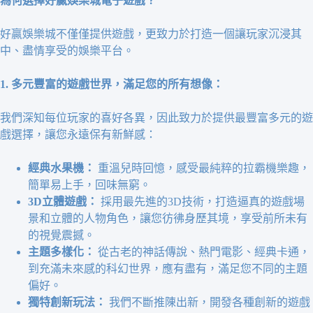
為何選擇好贏娛樂城電子遊戲？
好贏娛樂城不僅僅提供遊戲，更致力於打造一個讓玩家沉浸其
中、盡情享受的娛樂平台。
1. 多元豐富的遊戲世界，滿足您的所有想像：
我們深知每位玩家的喜好各異，因此致力於提供最豐富多元的遊
戲選擇，讓您永遠保有新鮮感：
經典水果機：
重溫兒時回憶，感受最純粹的拉霸機樂趣，
簡單易上手，回味無窮。
3D立體遊戲：
採用最先進的3D技術，打造逼真的遊戲場
景和立體的人物角色，讓您彷彿身歷其境，享受前所未有
的視覺震撼。
主題多樣化：
從古老的神話傳說、熱門電影、經典卡通，
到充滿未來感的科幻世界，應有盡有，滿足您不同的主題
偏好。
獨特創新玩法：
我們不斷推陳出新，開發各種創新的遊戲