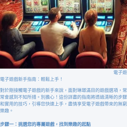
電子遊
電子遊戲新手指南：輕鬆上手！
對於剛接觸電子遊戲的新手來說，面對琳瑯滿目的遊戲選項，常
常會感到不知所措。別擔心！這份詳盡的指南將透過清晰的步驟
和實用的技巧，引導您快速上手，盡情享受電子遊戲帶來的無窮
樂趣。
步驟一：挑選您的專屬遊戲，找到樂趣的起點