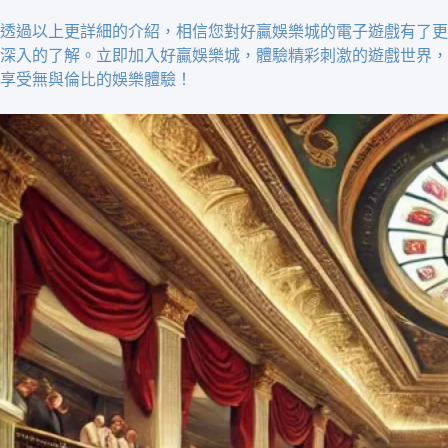
透過以上更詳細的介紹，相信您對好贏娛樂城的電子遊戲有了更
深入的了解。立即加入好贏娛樂城，體驗精彩刺激的遊戲世界，
享受無與倫比的娛樂體驗！