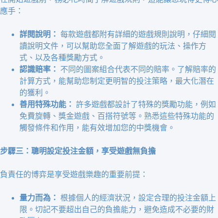
應手：
詳閱說明：
每款遊戲都附有詳細的遊戲規則說明，仔細閱
讀說明文件，可以幫助您全面了解遊戲的玩法、操作方
式、以及各種獎勵方式。
認識賠率：
不同的圖案組合代表不同的賠率。了解賠率的
計算方式，能幫助您制定更明智的投注策略，最大化潛在
的獲利。
善用特殊功能：
許多遊戲都設計了特殊的獎勵功能，例如
免費旋轉、獎金遊戲、百搭符號等。熟悉這些特殊功能的
觸發條件和作用，能有效增加您的中獎機會。
步驟三：聰明設定投注金額，享受遊戲無負擔
負責任的博弈是享受遊戲樂趣的重要前提：
量力而為：
根據個人的經濟狀況，設定合理的投注金額上
限。切記不要超出自己的負擔能力，避免造成不必要的財