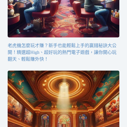
老虎機怎麼玩才賺？新手也能輕鬆上手的贏錢秘訣大公
開！精選超High、超好玩的熱門電子遊戲，讓你開心玩
翻天、輕鬆賺外快！