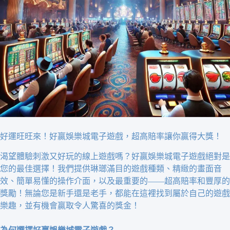
好運旺旺來！好贏娛樂城電子遊戲，超高賠率讓你贏得大獎！
渴望體驗刺激又好玩的線上遊戲嗎？好贏娛樂城電子遊戲絕對是
您的最佳選擇！我們提供琳瑯滿目的遊戲種類、精緻的畫面音
效、簡單易懂的操作介面，以及最重要的——超高賠率和豐厚的
獎勵！無論您是新手還是老手，都能在這裡找到屬於自己的遊戲
樂趣，並有機會贏取令人驚喜的獎金！