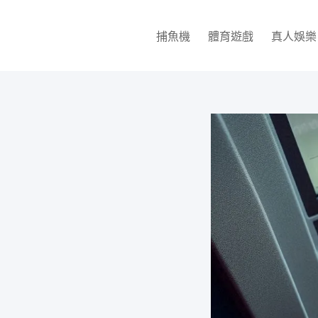
跳
至
捕魚機
體育遊戲
真人娛樂
主
要
內
容