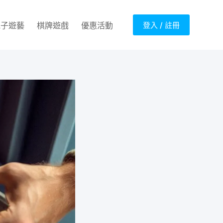
登入 / 註冊
電子遊藝
棋牌遊戲
優惠活動