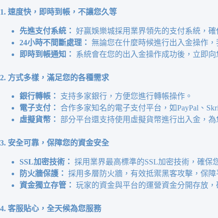
1. 速度快，即時到帳，不讓您久等
先進支付系統：
好贏娛樂城採用業界領先的支付系統，確
24小時不間斷處理：
無論您在什麼時候進行出入金操作，
即時到帳通知：
系統會在您的出入金操作成功後，立即向
2. 方式多樣，滿足您的各種需求
銀行轉帳：
支持多家銀行，方便您進行轉帳操作。
電子支付：
合作多家知名的電子支付平台，如PayPal、Sk
虛擬貨幣：
部分平台還支持使用虛擬貨幣進行出入金，為
3. 安全可靠，保障您的資金安全
SSL加密技術：
採用業界最高標準的SSL加密技術，確保
防火牆保護：
採用多層防火牆，有效抵禦黑客攻擊，保障
資金獨立存管：
玩家的資金與平台的運營資金分開存放，
4. 客服貼心，全天候為您服務