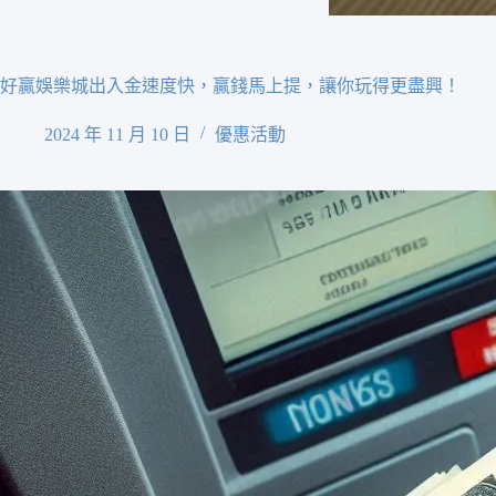
好贏娛樂城出入金速度快，贏錢馬上提，讓你玩得更盡興！
2024 年 11 月 10 日
優惠活動