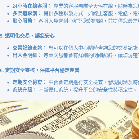
24小時在線客服：
專業的客服團隊全天候在線，隨時為您
多渠道聯繫：
提供多種聯繫方式，如線上客服、電話、電
貼心服務：
客服人員會耐心解答您的問題，並提供您最需
5. 透明化交易，讓您安心
交易記錄查詢：
您可以在個人中心隨時查詢您的交易記錄
出入金明細：
每筆交易都會有詳細的明細記錄，讓您清楚
6. 定期安全審核，保障平台穩定運營
定期安全檢查：
平台會定期進行安全檢查，發現問題及時
系統升級：
不斷優化系統，提升平台的安全性與穩定性。