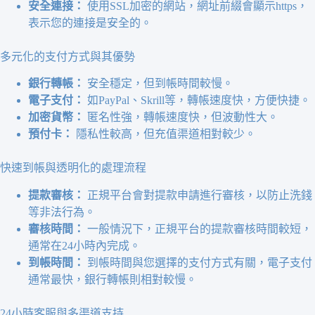
安全連接：
使用SSL加密的網站，網址前綴會顯示https，
表示您的連接是安全的。
多元化的支付方式與其優勢
銀行轉帳：
安全穩定，但到帳時間較慢。
電子支付：
如PayPal、Skrill等，轉帳速度快，方便快捷。
加密貨幣：
匿名性強，轉帳速度快，但波動性大。
預付卡：
隱私性較高，但充值渠道相對較少。
快速到帳與透明化的處理流程
提款審核：
正規平台會對提款申請進行審核，以防止洗錢
等非法行為。
審核時間：
一般情況下，正規平台的提款審核時間較短，
通常在24小時內完成。
到帳時間：
到帳時間與您選擇的支付方式有關，電子支付
通常最快，銀行轉帳則相對較慢。
24小時客服與多渠道支持