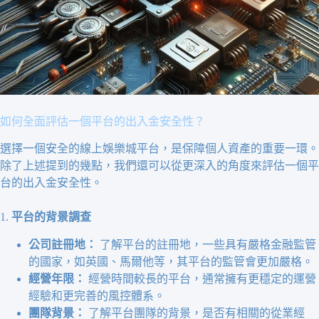
如何全面評估一個平台的出入金安全性？
選擇一個安全的線上娛樂城平台，是保障個人資產的重要一環。
除了上述提到的幾點，我們還可以從更深入的角度來評估一個平
台的出入金安全性。
1.
平台的背景調查
公司註冊地：
了解平台的註冊地，一些具有嚴格金融監管
的國家，如英國、馬爾他等，其平台的監管會更加嚴格。
經營年限：
經營時間較長的平台，通常擁有更穩定的運營
經驗和更完善的風控體系。
團隊背景：
了解平台團隊的背景，是否有相關的從業經