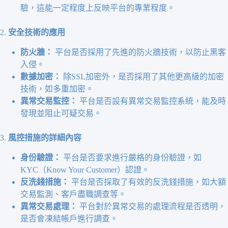
驗，這能一定程度上反映平台的專業程度。
2.
安全技術的應用
防火牆：
平台是否採用了先進的防火牆技術，以防止黑客
入侵。
數據加密：
除SSL加密外，是否採用了其他更高級的加密
技術，如多重加密。
異常交易監控：
平台是否設有異常交易監控系統，能及時
發現並阻止可疑交易。
3.
風控措施的詳細內容
身份驗證：
平台是否要求進行嚴格的身份驗證，如
KYC（Know Your Customer）認證。
反洗錢措施：
平台是否採取了有效的反洗錢措施，如大額
交易監測、客戶盡職調查等。
異常交易處理：
平台對於異常交易的處理流程是否透明，
是否會凍結帳戶進行調查。