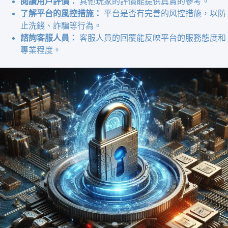
閱讀用戶評價：
其他玩家的評價能提供真實的參考。
了解平台的風控措施：
平台是否有完善的风控措施，以防
止洗錢、詐騙等行為。
諮詢客服人員：
客服人員的回覆能反映平台的服務態度和
專業程度。